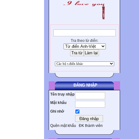
Tra theo từ điển:
ĐĂNG NHẬP
Tên truy nhập
Mật khẩu
Ghi nhớ
Quên mật khẩu
ĐK thành viên