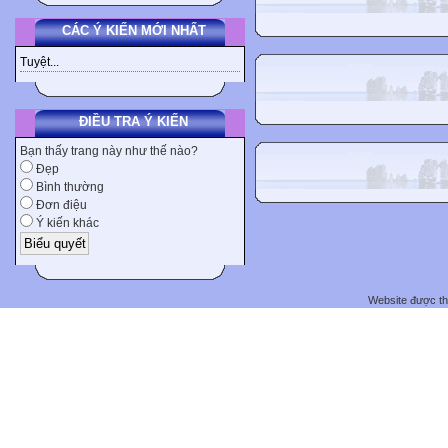
CÁC Ý KIẾN MỚI NHẤT
Tuyệt...
ĐIỀU TRA Ý KIẾN
Bạn thấy trang này như thế nào?
Đẹp
Bình thường
Đơn điệu
Ý kiến khác
Website được t